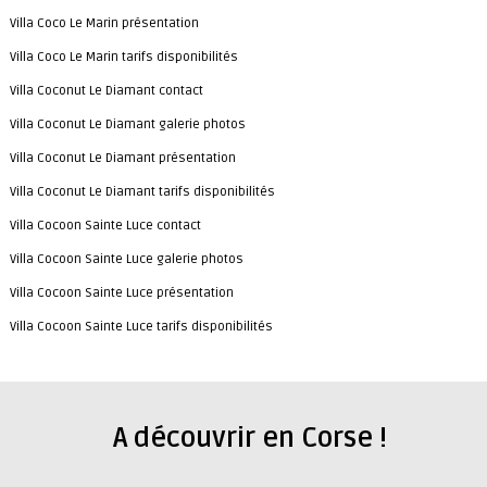
Villa Coco Le Marin présentation
Villa Coco Le Marin tarifs disponibilités
Villa Coconut Le Diamant contact
Villa Coconut Le Diamant galerie photos
Villa Coconut Le Diamant présentation
Villa Coconut Le Diamant tarifs disponibilités
Villa Cocoon Sainte Luce contact
Villa Cocoon Sainte Luce galerie photos
Villa Cocoon Sainte Luce présentation
Villa Cocoon Sainte Luce tarifs disponibilités
A découvrir en Corse !